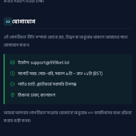
করার পরামর্শ দেওয়া হচ্ছে।
যোগাযোগ
১১
এই গোপনীয়তা নীতি সম্পর্কে কোনো প্রশ্ন, উদ্বেগ বা অনুরোধ থাকলে আমাদের সাথে
যোগাযোগ করুন:
ইমেইল:
support@999bet.lol
সাপোর্ট সময়: সোম–রবি, সকাল ৯টা – রাত ১২টা (BST)
লাইভ চ্যাট: প্ল্যাটফর্মে সরাসরি উপলব্ধ
ঠিকানা: ঢাকা, বাংলাদেশ
আমরা আপনার গোপনীয়তা সংক্রান্ত যেকোনো অনুরোধ ৩০ কার্যদিবসের মধ্যে প্রক্রিয়া
করার চেষ্টা করব।