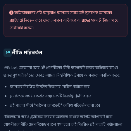
অভিভাবকদের প্রতি অনুরোধ: আপনার সন্তান যদি ভুলবশত আমাদের
প্ল্যাটফর্মে নিবন্ধন করে থাকে, তাহলে অবিলম্বে আমাদের সাপোর্ট টিমের সাথে
যোগাযোগ করুন।
নীতি পরিবর্তন
১০
999 bet যেকোনো সময় এই গোপনীয়তা নীতি আপডেট করার অধিকার রাখে।
গুরুত্বপূর্ণ পরিবর্তনের ক্ষেত্রে আমরা নিম্নলিখিত উপায়ে আপনাকে অবহিত করব:
আপনার নিবন্ধিত ইমেইল ঠিকানায় নোটিশ পাঠানো হবে
প্ল্যাটফর্মে লগইন করার সময় একটি বিজ্ঞপ্তি প্রদর্শিত হবে
এই পাতার শীর্ষে "সর্বশেষ আপডেট" তারিখ পরিবর্তন করা হবে
পরিবর্তনের পরেও প্ল্যাটফর্ম ব্যবহার অব্যাহত রাখলে আপনি আপডেট করা
গোপনীয়তা নীতি মেনে নিয়েছেন বলে গণ্য হবে। তাই নিয়মিত এই পাতাটি পর্যালোচনা