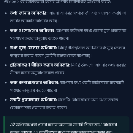
999 bet-এর ব্যবহারকারী হিসেবে আপনার নিম্নলিখিত অধিকার রয়েছে:
তথ্য জানার অধিকার:
আমরা আপনার সম্পর্কে কী তথ্য সংরক্ষণ করছি তা
জানার অধিকার আপনার আছে।
তথ্য সংশোধনের অধিকার:
আপনার ব্যক্তিগত তথ্যে কোনো ভুল থাকলে তা
সংশোধন করার অনুরোধ করতে পারেন।
তথ্য মুছে ফেলার অধিকার:
নির্দিষ্ট পরিস্থিতিতে আপনার তথ্য মুছে ফেলার
অনুরোধ করতে পারেন (আইনি বাধ্যবাধকতা সাপেক্ষে)।
প্রক্রিয়াকরণ সীমিত করার অধিকার:
নির্দিষ্ট উদ্দেশ্যে আপনার তথ্য ব্যবহার
সীমিত করার অনুরোধ করতে পারেন।
তথ্য বহনযোগ্যতার অধিকার:
আপনার তথ্য একটি কাঠামোবদ্ধ ফরম্যাটে
পাওয়ার অনুরোধ করতে পারেন।
সম্মতি প্রত্যাহারের অধিকার:
মার্কেটিং যোগাযোগের জন্য দেওয়া সম্মতি
যেকোনো সময় প্রত্যাহার করতে পারেন।
এই অধিকারগুলো প্রয়োগ করতে আমাদের সাপোর্ট টিমের সাথে যোগাযোগ
করুন। আমরা ৩০ কার্যদিবসের মধ্যে আপনার অনুরোধের জবাব দেব।