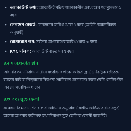
অ্যাকাউন্ট তথ্য:
অ্যাকাউন্ট সক্রিয় থাকাকালীন এবং বন্ধের পর ন্যূনতম ৫
বছর
লেনদেন রেকর্ড:
লেনদেনের তারিখ থেকে ৭ বছর (আইনি প্রয়োজনীয়তা
অনুযায়ী)
যোগাযোগ লগ:
সর্বশেষ যোগাযোগের তারিখ থেকে ৩ বছর
KYC দলিল:
অ্যাকাউন্ট বন্ধের পর ৫ বছর
৪.২ সংরক্ষণের স্থান
আপনার তথ্য নিরাপদ সার্ভারে সংরক্ষিত থাকে। আমরা ক্লাউড-ভিত্তিক স্টোরেজ
ব্যবহার করি যা শিল্পমানের নিরাপত্তা প্রোটোকল মেনে চলে। সকল ডেটা এনক্রিপ্টেড
অবস্থায় সংরক্ষিত থাকে।
৪.৩ তথ্য মুছে ফেলা
সংরক্ষণের মেয়াদ শেষ হলে বা আপনার অনুরোধে (যেখানে আইনগতভাবে সম্ভব)
আমরা আপনার ব্যক্তিগত তথ্য নিরাপদে মুছে ফেলি বা বেনামী করে দিই।