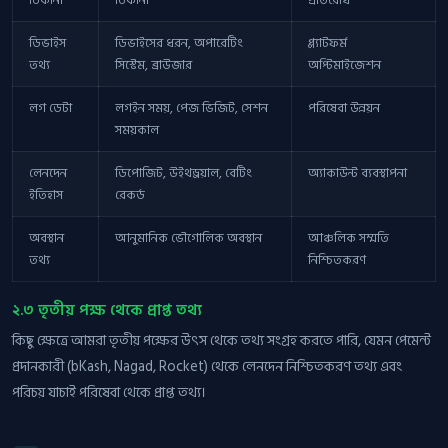
ঠিকানা
ঠিকানা
প্রতিরোধ
ডিভাইস
ডিভাইসের ধরন, অপারেটিং
প্ল্যাটফর্ম
তথ্য
সিস্টেম, ব্রাউজার
অপ্টিমাইজেশন
লগ ডেটা
লগইন সময়, পেজ ভিজিট, সেশন
পরিষেবা উন্নয়ন
সময়কাল
লেনদেন
ডিপোজিট, উইথড্রয়াল, বেটিং
অ্যাকাউন্ট ব্যবস্থাপনা
ইতিহাস
রেকর্ড
অবস্থান
আনুমানিক ভৌগোলিক অবস্থান
আঞ্চলিক সম্মতি
তথ্য
নিশ্চিতকরণ
২.৩ তৃতীয় পক্ষ থেকে প্রাপ্ত তথ্য
কিছু ক্ষেত্রে আমরা তৃতীয় পক্ষের উৎস থেকে তথ্য সংগ্রহ করতে পারি, যেমন পেমেন্ট
প্রদানকারী (bKash, Nagad, Rocket) থেকে লেনদেন নিশ্চিতকরণ তথ্য এবং
পরিচয় যাচাই পরিষেবা থেকে প্রাপ্ত তথ্য।