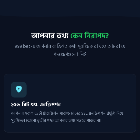
আপনার তথ্য
কেন নিরাপদ?
999 bet-এ আপনার ব্যক্তিগত তথ্য সুরক্ষিত রাখতে আমরা যে
পদক্ষেপগুলো নিই
২৫৬-বিট SSL এনক্রিপশন
আপনার সকল ডেটা ট্রান্সমিশন সর্বোচ্চ মানের SSL এনক্রিপশন প্রযুক্তি দিয়ে
সুরক্ষিত। কোনো তৃতীয় পক্ষ আপনার তথ্য পড়তে পারবে না।