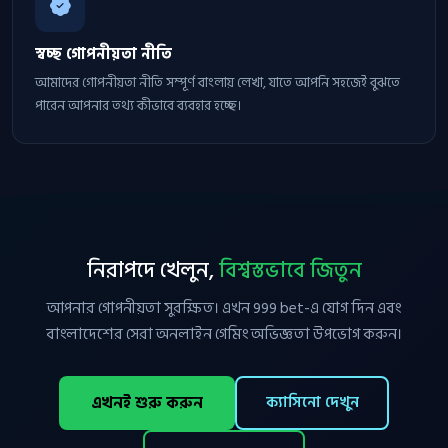
স্বচ্ছ গোপনীয়তা নীতি
আমাদের গোপনীয়তা নীতি সম্পূর্ণ বাংলায় লেখা, যাতে আপনি সহজেই বুঝতে
পারেন আপনার তথ্য কীভাবে ব্যবহার হচ্ছে।
নিরাপদে খেলুন,
বিশ্বস্তভাবে জিতুন
আপনার গোপনীয়তা সুরক্ষিত। এখন 999 bet-এ যোগ দিন এবং
বাংলাদেশের সেরা অনলাইন গেমিং অভিজ্ঞতা উপভোগ করুন।
এখনই শুরু করুন
ক্যাসিনো দেখুন