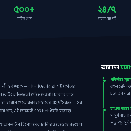
৫০০+
২৪/৭
লাইভ গেম
বাংলা সাপোর্ট
আমাদের
যাত্র
প্রতিষ্ঠার সূচ
শালী স্বপ্ন থেকে — বাংলাদেশের প্রতিটি কোণের
বাংলাদেশি খেলো
bet-এর যাত্রা 
েটিং অভিজ্ঞতা পৌঁছে দেওয়া। ঢাকার ব্যস্ত
র চা-বাগান থেকে কক্সবাজারের সমুদ্রসৈকত — সব
বাংলা ভাষ
যোগ পান, এই লক্ষ্যেই 999 bet তৈরি হয়েছে।
সম্পূর্ণ বাং ল
অভূতপূর্ব সুবি
াথে অনলাইন বিনোদনের চাহিদাও বেড়েছে বহুগুণ।