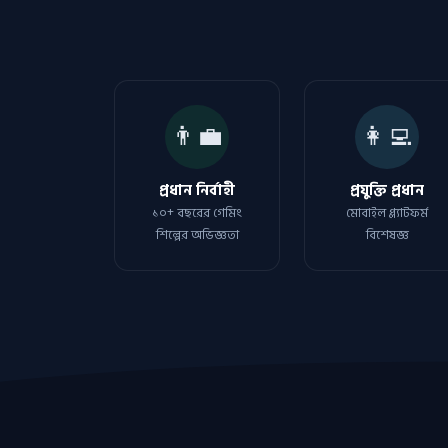
👨‍💼
👩‍💻
প্রধান নির্বাহী
প্রযুক্তি প্রধান
১০+ বছরের গেমিং
মোবাইল প্ল্যাটফর্ম
শিল্পের অভিজ্ঞতা
বিশেষজ্ঞ