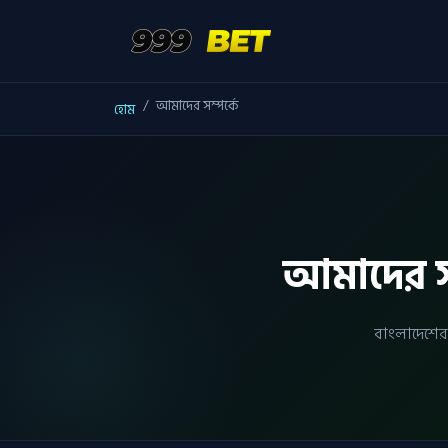
আমাদের সম্পর্কে
হোম
আমাদের স
বাংলাদেশের 