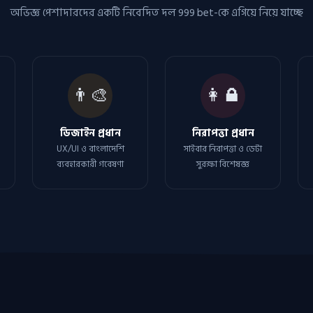
অভিজ্ঞ পেশাদারদের একটি নিবেদিত দল 999 bet-কে এগিয়ে নিয়ে যাচ্ছে
👨‍🎨
👩‍🔒
ডিজাইন প্রধান
নিরাপত্তা প্রধান
UX/UI ও বাংলাদেশি
সাইবার নিরাপত্তা ও ডেটা
ব্যবহারকারী গবেষণা
সুরক্ষা বিশেষজ্ঞ