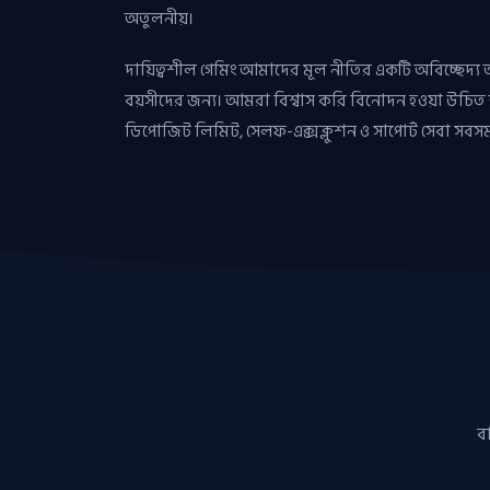
অতুলনীয়।
দায়িত্বশীল গেমিং আমাদের মূল নীতির একটি অবিচ্ছেদ্য 
বয়সীদের জন্য। আমরা বিশ্বাস করি বিনোদন হওয়া উচিত আন
ডিপোজিট লিমিট, সেলফ-এক্সক্লুশন ও সাপোর্ট সেবা সবসময়
ব