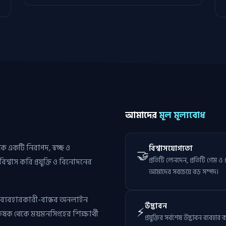
আমাদের
মূল মূল্যবোধ
 একটি নিরাপদ, স্বচ্ছ ও
বিশ্বাসযোগ্যতা
🤝
প্রতিটি লেনদেন, প্রতিটি গেম ও প্
্বাস করি প্রযুক্তি ও বিনোদনের
আমাদের সবচেয়ে বড় সম্পদ।
ত ও ব্যবহারকারী-বান্ধব অনলাইন
উদ্ভাবন
⚡
 কৃষক থেকে ময়মনসিংহের শিক্ষার্থী
প্রযুক্তির সর্বশেষ উদ্ভাবন ব্যব