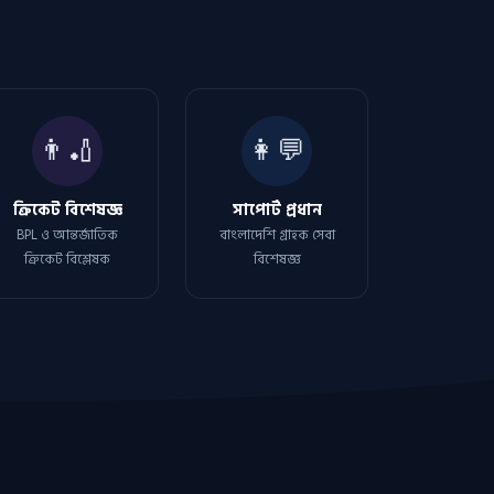
👨‍🏏
👩‍💬
ক্রিকেট বিশেষজ্ঞ
সাপোর্ট প্রধান
BPL ও আন্তর্জাতিক
বাংলাদেশি গ্রাহক সেবা
ক্রিকেট বিশ্লেষক
বিশেষজ্ঞ