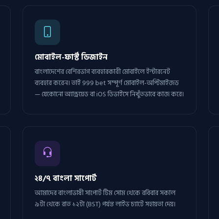
মোবাইল-ফার্স্ট ডিজাইন
বাংলাদেশের বেশিরভাগ ব্যবহারকারী মোবাইলে ইন্টারনেট
ব্যবহার করেন। তাই 999 bet সম্পূর্ণ মোবাইল-অপ্টিমাইজড
— যেকোনো অ্যান্ড্রয়েড বা iOS ডিভাইসে নিখুঁতভাবে কাজ করে।
২৪/৭ বাংলা সাপোর্ট
আমাদের বাংলাভাষী সাপোর্ট টিম সোম থেকে রবিবার সকাল
৯টা থেকে রাত ১২টা (BST) পর্যন্ত লাইভ চ্যাটে সহায়তা দেয়।