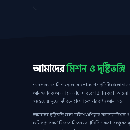
আমাদের
মিশন ও দৃষ্টিভঙ্গি
999 bet-এর মিশন হলো বাংলাদেশের প্রতিটি খেলোয়াড়কে
আনন্দদায়ক অনলাইন বেটিং পরিবেশ প্রদান করা। আমরা বিশ
সমন্বয়ে মানুষের জীবনে ইতিবাচক পরিবর্তন আনা সম্ভব।
আমাদের দৃষ্টিভঙ্গি হলো দক্ষিণ এশিয়ার সবচেয়ে বিশ্বস্
গেমিং প্ল্যাটফর্ম হিসেবে নিজেদের প্রতিষ্ঠিত করা। রংপুরের