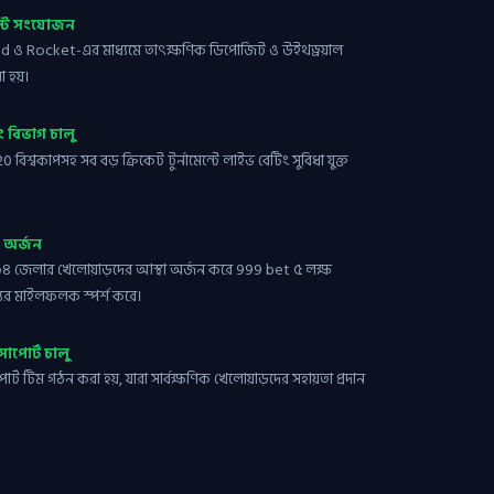
মেন্ট সংযোজন
d ও Rocket-এর মাধ্যমে তাৎক্ষণিক ডিপোজিট ও উইথড্রয়াল
া হয়।
ং বিভাগ চালু
 বিশ্বকাপসহ সব বড় ক্রিকেট টুর্নামেন্টে লাইভ বেটিং সুবিধা যুক্ত
য অর্জন
৪ জেলার খেলোয়াড়দের আস্থা অর্জন করে 999 bet ৫ লক্ষ
্যের মাইলফলক স্পর্শ করে।
াপোর্ট চালু
োর্ট টিম গঠন করা হয়, যারা সার্বক্ষণিক খেলোয়াড়দের সহায়তা প্রদান