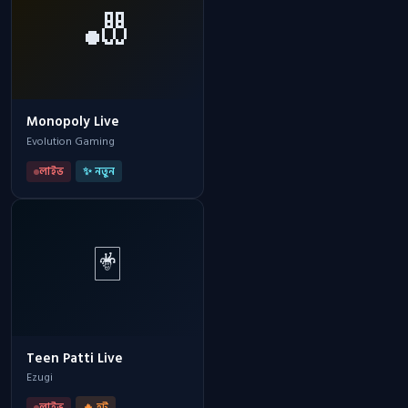
🎳
Monopoly Live
Evolution Gaming
✨ নতুন
লাইভ
🃏
Teen Patti Live
Ezugi
🔥 হট
লাইভ