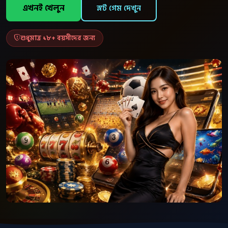
এখনই খেলুন
স্লট গেম দেখুন
শুধুমাত্র ১৮+ বয়সীদের জন্য