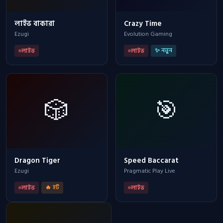
লাইভ বাকারা
Crazy Time
Ezugi
Evolution Gaming
✨ নতুন
লাইভ
লাইভ
🎲
🎯
Dragon Tiger
Speed Baccarat
Ezugi
Pragmatic Play Live
🔥 হট
লাইভ
লাইভ