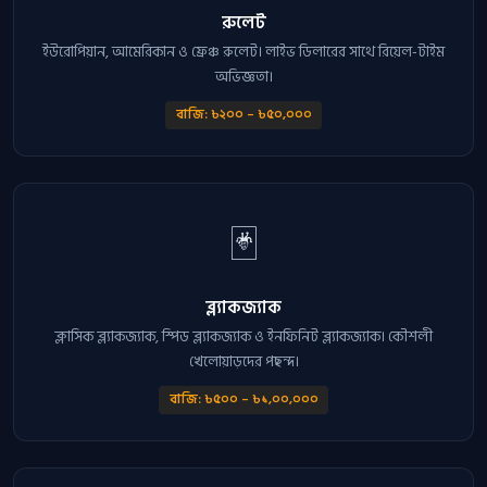
রুলেট
ইউরোপিয়ান, আমেরিকান ও ফ্রেঞ্চ রুলেট। লাইভ ডিলারের সাথে রিয়েল-টাইম
অভিজ্ঞতা।
বাজি: ৳২০০ – ৳৫০,০০০
🃏
ব্ল্যাকজ্যাক
ক্লাসিক ব্ল্যাকজ্যাক, স্পিড ব্ল্যাকজ্যাক ও ইনফিনিট ব্ল্যাকজ্যাক। কৌশলী
খেলোয়াড়দের পছন্দ।
বাজি: ৳৫০০ – ৳১,০০,০০০