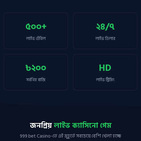
৫০০+
২৪/৭
লাইভ টেবিল
লাইভ ডিলার
৳২০০
HD
সর্বনিম্ন বাজি
লাইভ স্ট্রিমিং
জনপ্রিয়
লাইভ ক্যাসিনো গেম
999 bet Casino-তে এই মুহূর্তে সবচেয়ে বেশি খেলা হচ্ছে