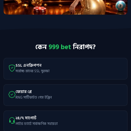
কেন
999 bet
নিরাপদ?
SSL এনক্রিপশন
সর্বোচ্চ মানের SSL সুরক্ষা
ফেয়ার প্লে
RNG সার্টিফাইড গেম ইঞ্জিন
২৪/৭ সাপোর্ট
লাইভ চ্যাটে সার্বক্ষণিক সহায়তা