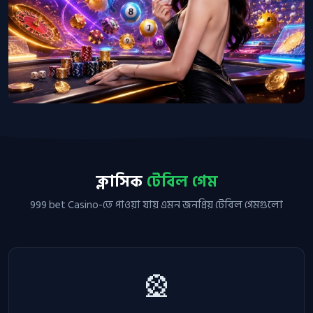
ক্লাসিক
টেবিল গেম
999 bet Casino-তে পাওয়া যায় এমন জনপ্রিয় টেবিল গেমগুলো
🎡