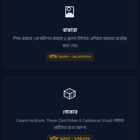
🎴
বাকারা
স্পিড বাকারা, নো কমিশন বাকারা ও ড্রাগন টাইগার। এশিয়ার সবচেয়ে জনপ্রিয়
কার্ড গেম।
বাজি: ৳২০০ – ৳২,০০,০০০
🎲
পোকার
Casino Hold'em, Three Card Poker ও Caribbean Stud। পোকার
প্রেমীদের জন্য আদর্শ।
বাজি: ৳৩০০ – ৳৭৫,০০০