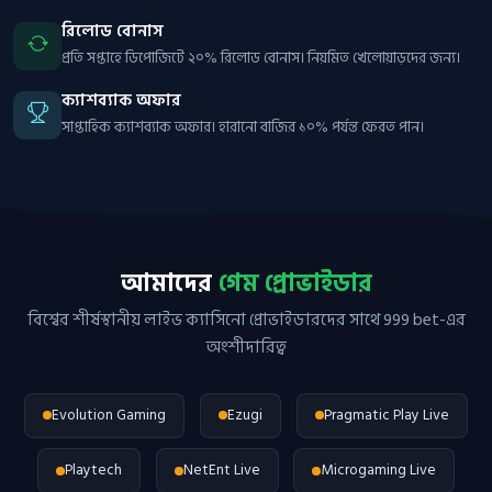
রিলোড বোনাস
প্রতি সপ্তাহে ডিপোজিটে ২০% রিলোড বোনাস। নিয়মিত খেলোয়াড়দের জন্য।
ক্যাশব্যাক অফার
সাপ্তাহিক ক্যাশব্যাক অফার। হারানো বাজির ১০% পর্যন্ত ফেরত পান।
আমাদের
গেম প্রোভাইডার
বিশ্বের শীর্ষস্থানীয় লাইভ ক্যাসিনো প্রোভাইডারদের সাথে 999 bet-এর
অংশীদারিত্ব
Evolution Gaming
Ezugi
Pragmatic Play Live
Playtech
NetEnt Live
Microgaming Live