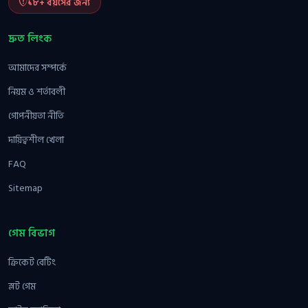
১৮+ বয়সের জন্য
দ্রুত লিংক
আমাদের সম্পর্কে
নিয়ম ও শর্তাবলী
গোপনীয়তা নীতি
দায়িত্বশীল খেলা
FAQ
Sitemap
গেম বিভাগ
ক্রিকেট বেটিং
স্লট গেম